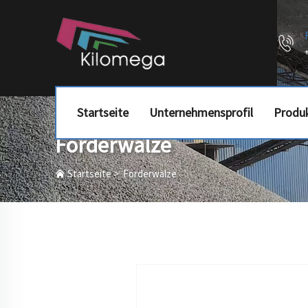
Startseite
Unternehmensprofil
Produ
Förderwalze
Startseite
>
Förderwalze