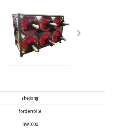
zhejiang
förderrolle
BW1000