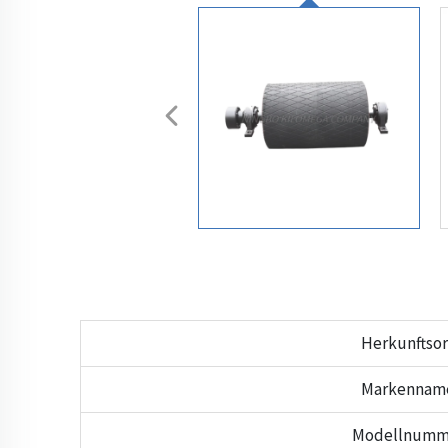
Herkunftsor
Markennam
Modellnumm