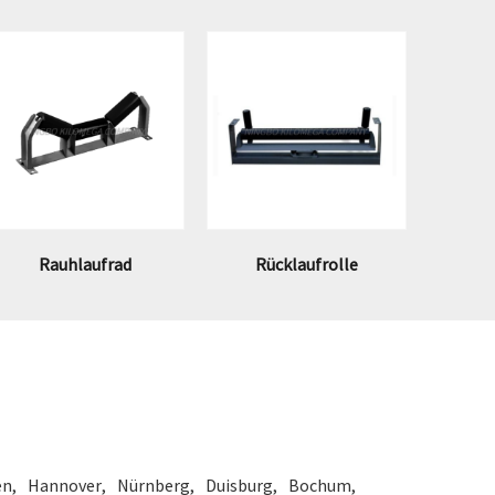
Rauhlaufrad
Rücklaufrolle
en
Hannover
Nürnberg
Duisburg
Bochum