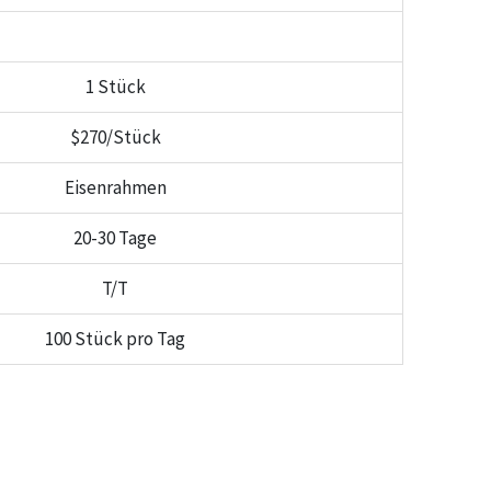
1 Stück
$270/Stück
Eisenrahmen
20-30 Tage
T/T
100 Stück pro Tag