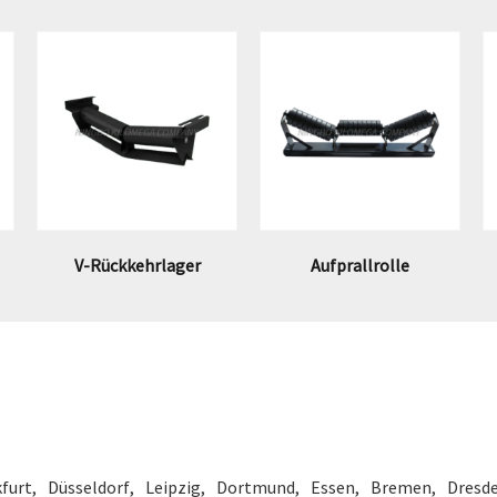
V-Rückkehrlager
Aufprallrolle
furt
Düsseldorf
Leipzig
Dortmund
Essen
Bremen
Dresd