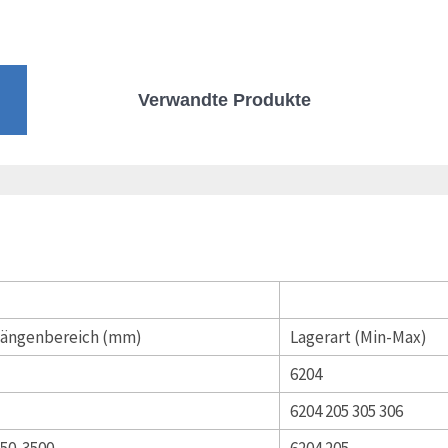
Verwandte Produkte
Längenbereich (mm)
Lagerart (Min-Max)
6204
6204 205 305 306
50-3500
6204 205