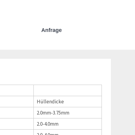
Anfrage
Hüllendicke
2.0mm-3.75mm
2.0-4.0mm
2.0-4.0mm