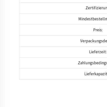
Zertifizierun
Mindestbestell
Preis:
Verpackungsdet
Lieferzeit:
Zahlungsbeding
Lieferkapazit