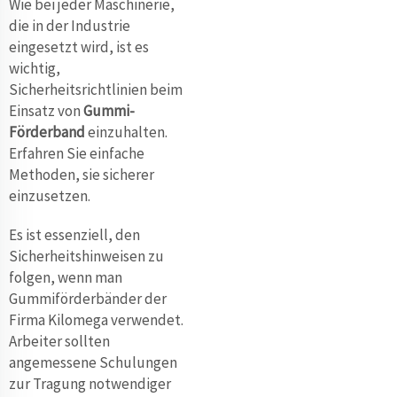
Wie bei jeder Maschinerie,
die in der Industrie
eingesetzt wird, ist es
wichtig,
Sicherheitsrichtlinien beim
Einsatz von
Gummi-
Förderband
einzuhalten.
Erfahren Sie einfache
Methoden, sie sicherer
einzusetzen.
Es ist essenziell, den
Sicherheitshinweisen zu
folgen, wenn man
Gummiförderbänder der
Firma Kilomega verwendet.
Arbeiter sollten
angemessene Schulungen
zur Tragung notwendiger