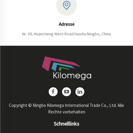
Adresse
Nr. 39, Huancheng West Road.Haishu.Ningbo, China
Copyright © Ningbo Kilomega International Trade Co., Ltd. Alle
Rechte vorbehalten
Schnelllinks