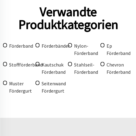
Verwandte
Produktkategorien
Förderband
Förderbänder
Nylon-
Ep
Förderband
Förderband
Stoffförderband
Kautschuk
Stahlseil-
Chevron
Förderband
Förderband
Förderband
Muster
Seitenwand
Fördergurt
Fördergurt