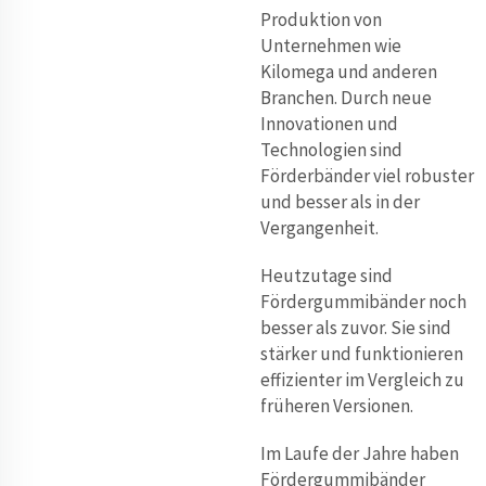
Produktion von
Unternehmen wie
Kilomega und anderen
Branchen. Durch neue
Innovationen und
Technologien sind
Förderbänder viel robuster
und besser als in der
Vergangenheit.
Heutzutage sind
Fördergummibänder noch
besser als zuvor. Sie sind
stärker und funktionieren
effizienter im Vergleich zu
früheren Versionen.
Im Laufe der Jahre haben
Fördergummibänder