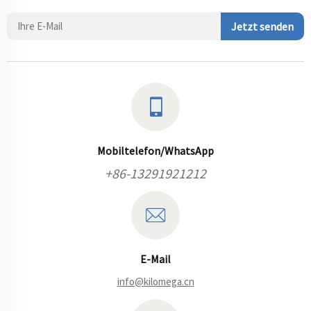
Jetzt senden
Mobiltelefon/WhatsApp
+86-13291921212
E-Mail
info@kilomega.cn