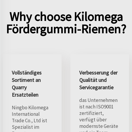
Why choose Kilomega
Fördergummi-Riemen?
Vollständiges
Verbesserung der
Sortiment an
Qualität und
Quarry
Servicegarantie
Ersatzteilen
das Unternehmen
ist nach ISO9001
Ningbo Kilomega
zertifiziert,
International
verfügt über
Trade Co., Ltd ist
modernste Geräte
Spezialist im