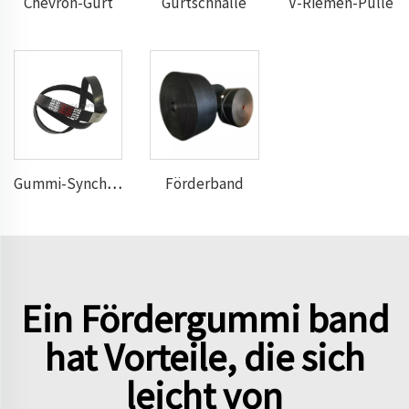
Chevron-Gurt
Gurtschnalle
V-Riemen-Pulle
Förderband
Gummi-Synchronriemen
Ein Fördergummi band
hat Vorteile, die sich
leicht von