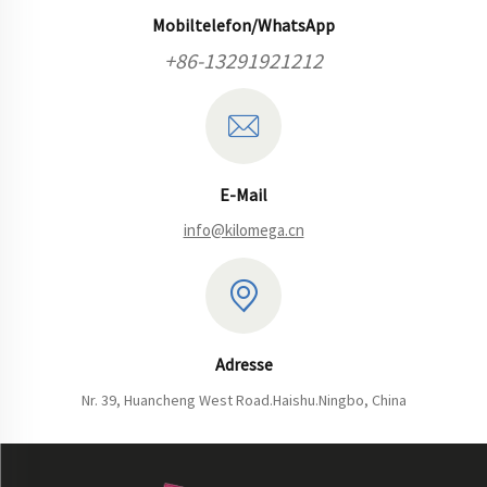
Mobiltelefon/WhatsApp
+86-13291921212
E-Mail
info@kilomega.cn
Adresse
Nr. 39, Huancheng West Road.Haishu.Ningbo, China