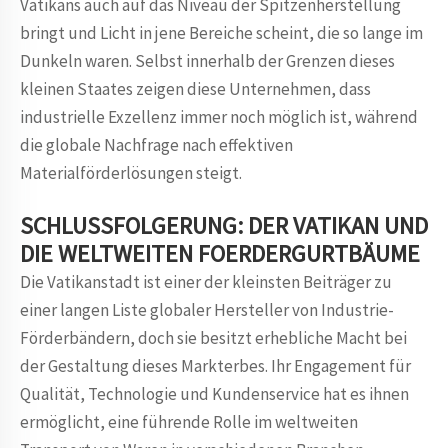
Vatikans auch auf das Niveau der Spitzenherstellung
bringt und Licht in jene Bereiche scheint, die so lange im
Dunkeln waren. Selbst innerhalb der Grenzen dieses
kleinen Staates zeigen diese Unternehmen, dass
industrielle Exzellenz immer noch möglich ist, während
die globale Nachfrage nach effektiven
Materialförderlösungen steigt.
SCHLUSSFOLGERUNG: DER VATIKAN UND
DIE WELTWEITEN FOERDERGURTBÄUME
Die Vatikanstadt ist einer der kleinsten Beiträger zu
einer langen Liste globaler Hersteller von Industrie-
Förderbändern, doch sie besitzt erhebliche Macht bei
der Gestaltung dieses Markterbes. Ihr Engagement für
Qualität, Technologie und Kundenservice hat es ihnen
ermöglicht, eine führende Rolle im weltweiten