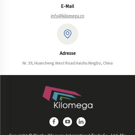
E-Mail
info@kilomega.cn
Adresse
Nr. 39, Huancheng West Road.Haishu.Ningbo, China